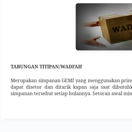
TABUNGAN TITIPAN/WADI’AH
Merupakan simpanan GEMI yang menggunakan prin
dapat disetor dan ditarik kapan saja saat dibutu
simpanan tersebut setiap bulannya. Setoran awal min