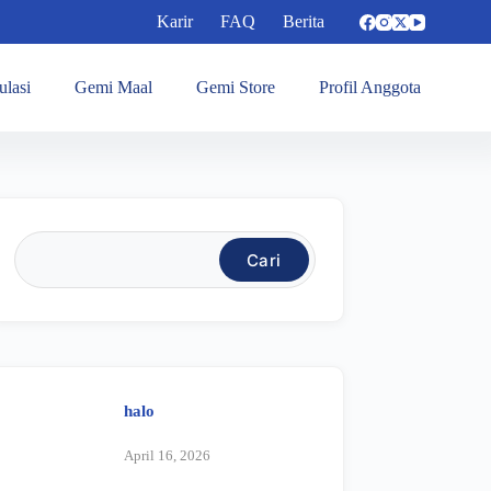
Karir
FAQ
Berita
ulasi
Gemi Maal
Gemi Store
Profil Anggota
Cari
halo
April 16, 2026