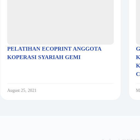
PELATIHAN ECOPRINT ANGGOTA
G
KOPERASI SYARIAH GEMI
K
K
C
August 25, 2021
Ma