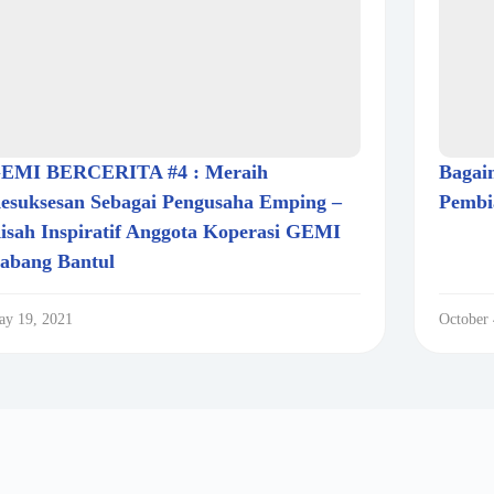
EMI BERCERITA #4 : Meraih
Bagai
esuksesan Sebagai Pengusaha Emping –
Pembi
isah Inspiratif Anggota Koperasi GEMI
abang Bantul
y 19, 2021
October 