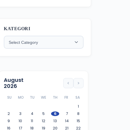
Koperasi GEMI
KATEGORI
August
<
>
2026
SU
MO
TU
WE
TH
FR
SA
1
2
3
4
5
6
7
8
9
10
11
12
13
14
15
16
17
18
19
20
21
22