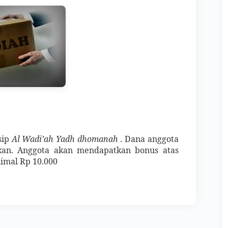
sip
Al Wadi’ah
Yadh dhomanah
. Dana anggota
hkan. Anggota akan mendapatkan bonus atas
imal Rp 10.000