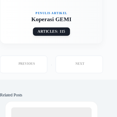
Koperasi GEMI
ARTICLES: 115
PREVIOUS
NEXT
Related Posts