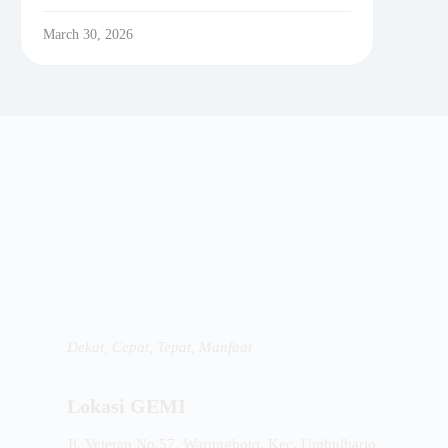
March 30, 2026
Dekat, Cepat, Tepat, Manfaat
Lokasi GEMI
Jl. Veteran No.57, Warungboto, Kec. Umbulharjo,