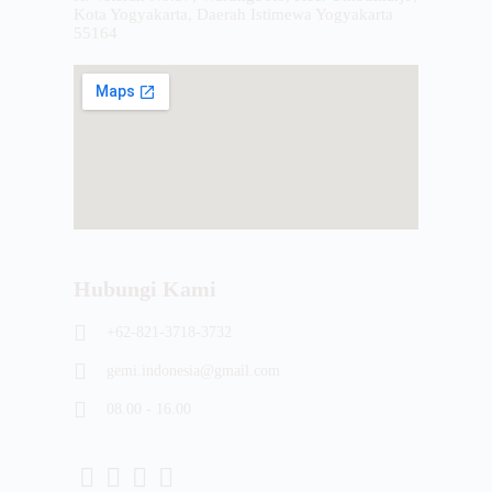
Kota Yogyakarta, Daerah Istimewa Yogyakarta
55164
Hubungi Kami
+62-821-3718-3732
gemi.indonesia@gmail.com
08.00 - 16.00