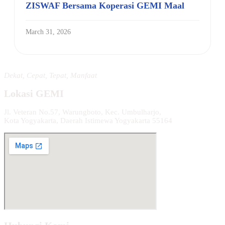
ZISWAF Bersama Koperasi GEMI Maal
March 31, 2026
Dekat, Cepat, Tepat, Manfaat
Lokasi GEMI
Jl. Veteran No.57, Warungboto, Kec. Umbulharjo,
Kota Yogyakarta, Daerah Istimewa Yogyakarta 55164