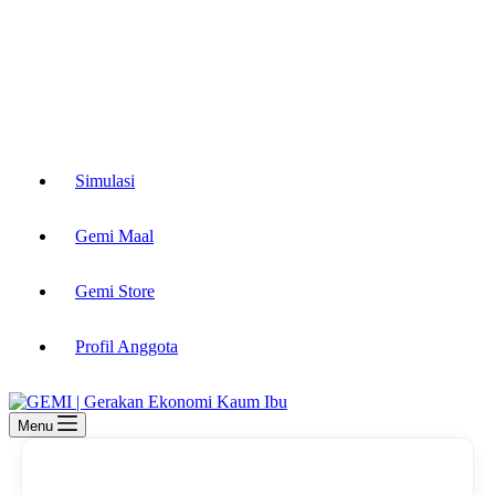
Simulasi
Gemi Maal
Gemi Store
Profil Anggota
Menu