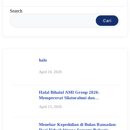
Search
Cari
halo
April 16, 2026
Halal Bihalal AMI Group 2026:
Mempererat Silaturahmi dan
Meneguhkan Nilai Kebersamaan
April 15, 2026
Menebar Kepedulian di Bulan Ramadan:
Dari Fidyah hingga Senyum Bahagia