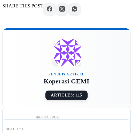
SHARE THIS POST
Koperasi GEMI
ARTICLES: 115
PREVIOUS
POST
NEXT
POST