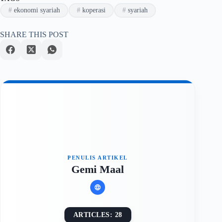
#
ekonomi syariah
#
koperasi
#
syariah
SHARE THIS POST
Gemi Maal
ARTICLES: 28