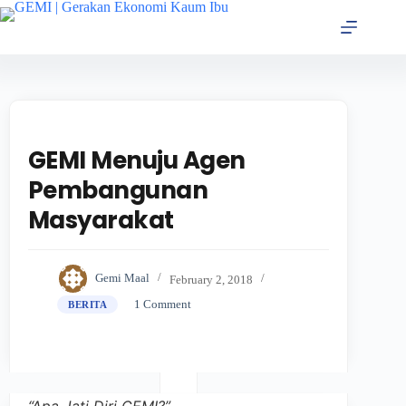
GEMI Menuju Agen
Pembangunan
Masyarakat
Gemi Maal
February 2, 2018
1 Comment
BERITA