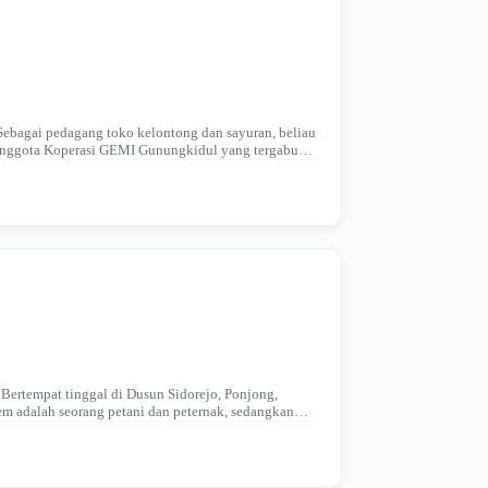
Sebagai pedagang toko kelontong dan sayuran, beliau
anggota Koperasi GEMI Gunungkidul yang tergabung
 Bertempat tinggal di Dusun Sidorejo, Ponjong,
m adalah seorang petani dan peternak, sedangkan