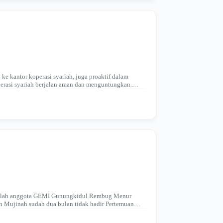
e kantor koperasi syariah, juga proaktif dalam
erasi syariah berjalan aman dan menguntungkan.
adalah anggota GEMI Gunungkidul Rembug Menur
 Mujinah sudah dua bulan tidak hadir Pertemuan