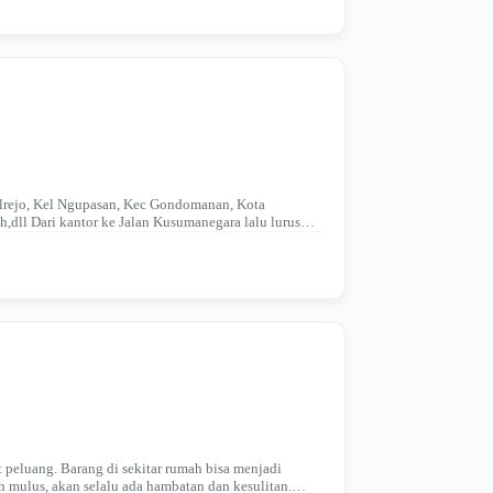
ilrejo, Kel Ngupasan, Kec Gondomanan, Kota
dll Dari kantor ke Jalan Kusumanegara lalu lurus
peluang. Barang di sekitar rumah bisa menjadi
h mulus, akan selalu ada hambatan dan kesulitan.