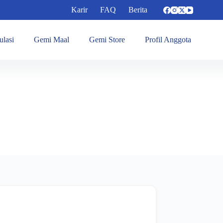
Karir
FAQ
Berita
ulasi
Gemi Maal
Gemi Store
Profil Anggota