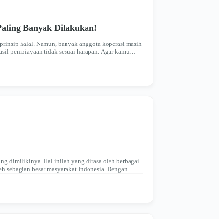
aling Banyak Dilakukan!
 prinsip halal. Namun, banyak anggota koperasi masih
hasil pembiayaan tidak sesuai harapan. Agar kamu
ang dimilikinya. Hal inilah yang dirasa oleh berbagai
h sebagian besar masyarakat Indonesia. Dengan