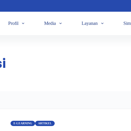
Profil
Media
Layanan
Sim
i
E-LEARNING
ARTIKEL