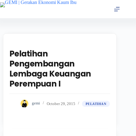
Pelatihan
Pengembangan
Lembaga Keuangan
Perempuan I
gemi
October 29, 2015
PELATIHAN