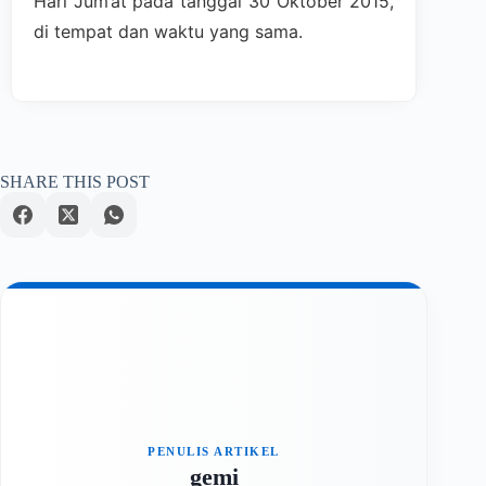
Hari Jum’at pada tanggal 30 Oktober 2015,
di tempat dan waktu yang sama.
SHARE THIS POST
gemi