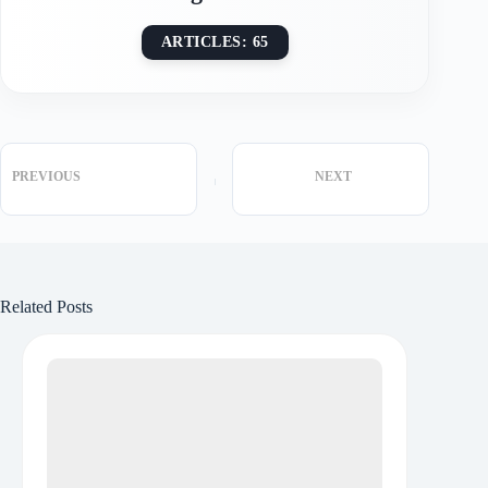
ARTICLES: 65
PREVIOUS
NEXT
Related Posts