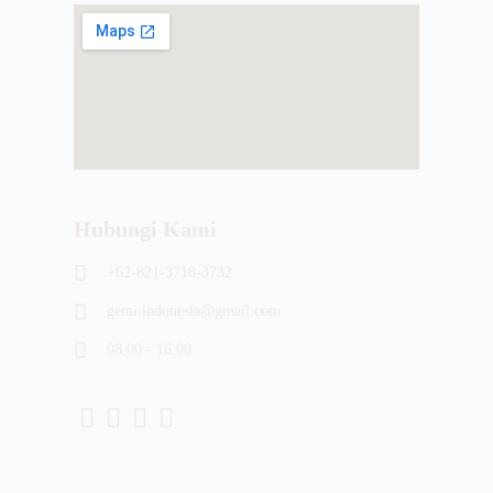
Hubungi Kami
+62-821-3718-3732
gemi.indonesia@gmail.com
08.00 - 16.00