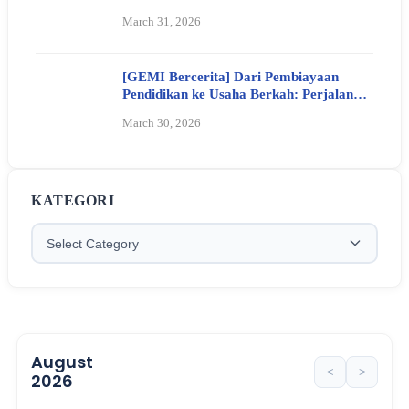
March 31, 2026
[GEMI Bercerita] Dari Pembiayaan
Pendidikan ke Usaha Berkah: Perjalanan
Ibu Siti Aisiyah Bersama Koperasi GEMI
March 30, 2026
KATEGORI
August
<
>
2026