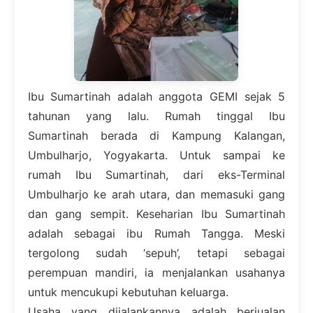
Ibu Sumartinah adalah anggota GEMI sejak 5
tahunan yang lalu. Rumah tinggal Ibu
Sumartinah berada di Kampung Kalangan,
Umbulharjo, Yogyakarta. Untuk sampai ke
rumah Ibu Sumartinah, dari eks-Terminal
Umbulharjo ke arah utara, dan memasuki gang
dan gang sempit. Keseharian Ibu Sumartinah
adalah sebagai ibu Rumah Tangga. Meski
tergolong sudah ‘sepuh’, tetapi sebagai
perempuan mandiri, ia menjalankan usahanya
untuk mencukupi kebutuhan keluarga.
Usaha yang dijalankannya adalah berjualan