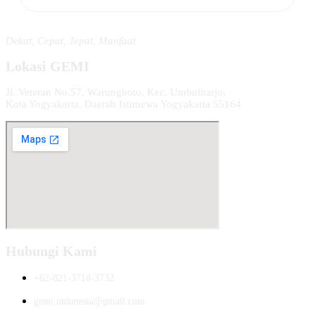
Dekat, Cepat, Tepat, Manfaat
Lokasi GEMI
Jl. Veteran No.57, Warungboto, Kec. Umbulharjo,
Kota Yogyakarta, Daerah Istimewa Yogyakarta 55164
Hubungi Kami
+62-821-3718-3732
gemi.indonesia@gmail.com