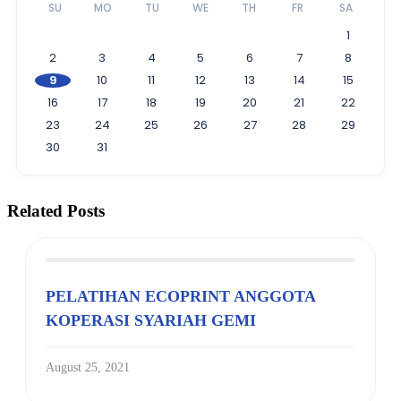
SU
MO
TU
WE
TH
FR
SA
1
2
3
4
5
6
7
8
9
10
11
12
13
14
15
16
17
18
19
20
21
22
23
24
25
26
27
28
29
30
31
Related Posts
PELATIHAN ECOPRINT ANGGOTA
KOPERASI SYARIAH GEMI
August 25, 2021