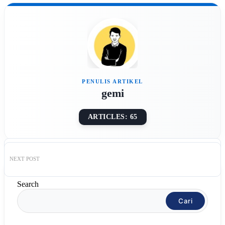
gemi
ARTICLES: 65
PREVIOUS
POST
NEXT
POST
Search
Cari