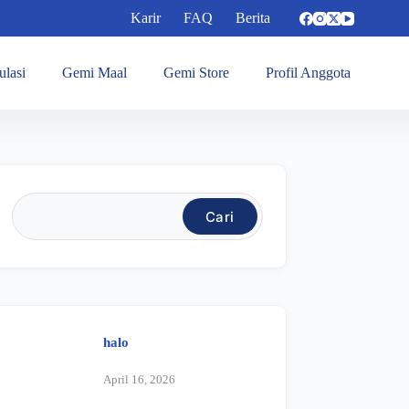
Karir
FAQ
Berita
ulasi
Gemi Maal
Gemi Store
Profil Anggota
Cari
halo
April 16, 2026