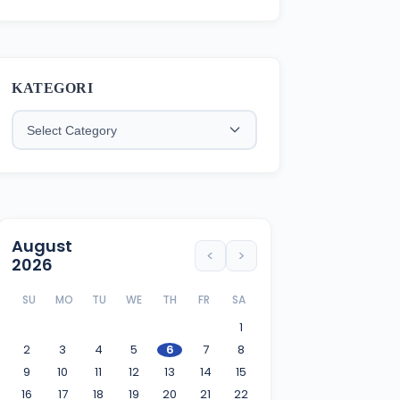
Koperasi GEMI
KATEGORI
August
<
>
2026
SU
MO
TU
WE
TH
FR
SA
1
2
3
4
5
6
7
8
9
10
11
12
13
14
15
16
17
18
19
20
21
22