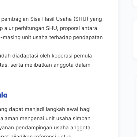
pembagian Sisa Hasil Usaha (SHU) yang
p alur perhitungan SHU, proporsi antara
g-masing unit usaha terhadap pendapatan
dah diadaptasi oleh koperasi pemula
itas, serta melibatkan anggota dalam
ula
ang dapat menjadi langkah awal bagi
ngalaman mengenai unit usaha simpan
layanan pendampingan usaha anggota.
at dijadikan referensi untuk