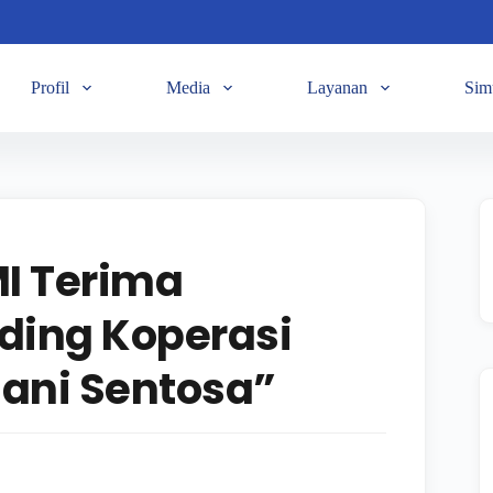
Profil
Media
Layanan
Sim
MI Terima
ding Koperasi
ani Sentosa”