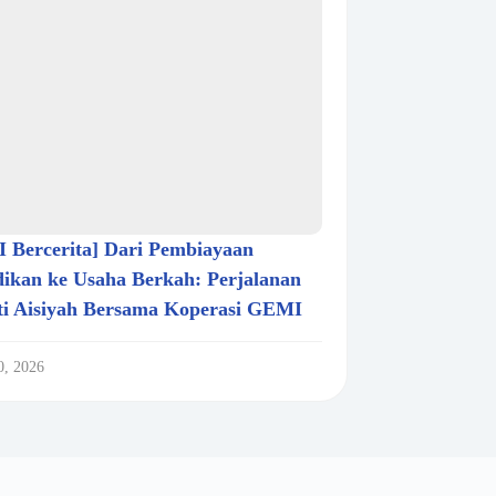
 Bercerita] Dari Pembiayaan
dikan ke Usaha Berkah: Perjalanan
iti Aisiyah Bersama Koperasi GEMI
0, 2026