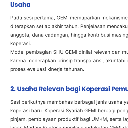
Usaha
Pada sesi pertama, GEMI memaparkan mekanisme 
diterapkan setiap akhir tahun. Penjelasan mencaku
anggota, dana cadangan, hingga kontribusi masin
koperasi.
Model pembagian SHU GEMI dinilai relevan dan mu
karena menerapkan prinsip transparansi, akuntabil
proses evaluasi kinerja tahunan.
2. Usaha Relevan bagi Koperasi Pem
Sesi berikutnya membahas berbagai jenis usaha y
koperasi baru. Koperasi Syariah GEMI berbagi pe
pinjam, pembiayaan produktif bagi UMKM, serta 
Insan Madani Sentosa menilai pendekatan GEMI dap