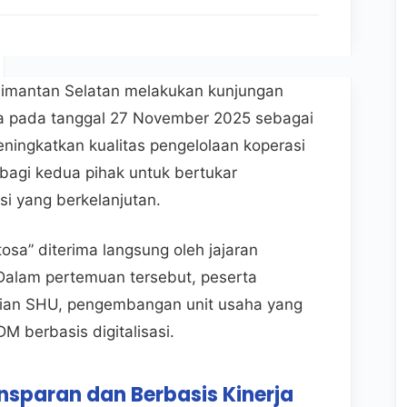
alimantan Selatan melakukan kunjungan
ta pada tanggal 27 November 2025 sebagai
ingkatkan kualitas pengelolaan koperasi
bagi kedua pihak untuk bertukar
i yang berkelanjutan.
sa” diterima langsung oleh jajaran
Dalam pertemuan tersebut, peserta
gian SHU, pengembangan unit usaha yang
M berbasis digitalisasi.
sparan dan Berbasis Kinerja