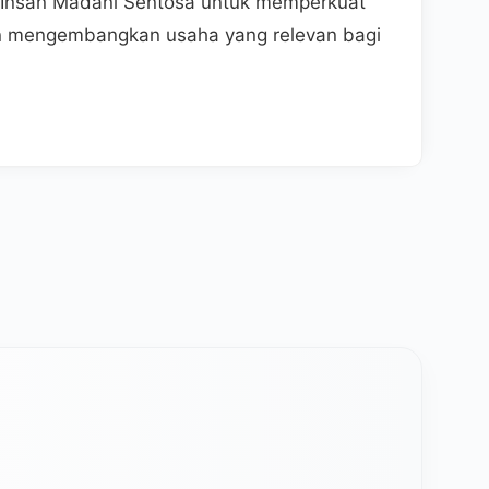
gi Insan Madani Sentosa untuk memperkuat
dan mengembangkan usaha yang relevan bagi