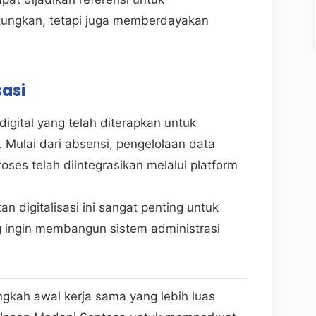
ungkan, tetapi juga memberdayakan
sasi
igital yang telah diterapkan untuk
ulai dari absensi, pengelolaan data
ses telah diintegrasikan melalui platform
 digitalisasi ini sangat penting untuk
ng ingin membangun sistem administrasi
ngkah awal kerja sama yang lebih luas