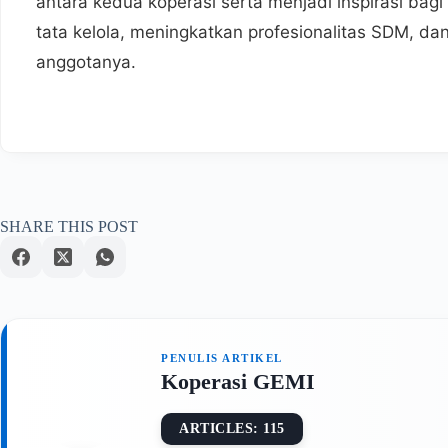
antara kedua koperasi serta menjadi inspirasi ba
tata kelola, meningkatkan profesionalitas SDM, 
anggotanya.
SHARE THIS POST
Koperasi GEMI
ARTICLES: 115