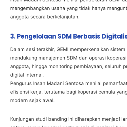
mengembangkan usaha yang tidak hanya mengunt
anggota secara berkelanjutan.
3. Pengelolaan SDM Berbasis Digitali
Dalam sesi terakhir, GEMI memperkenalkan sistem d
mendukung manajemen SDM dan operasi koperasi. M
anggota, hingga monitoring pembiayaan, seluruh pro
digital internal.
Pengurus Insan Madani Sentosa menilai pemanfaatan
efisiensi kerja, terutama bagi koperasi pemula ya
modern sejak awal.
Kunjungan studi banding ini diharapkan menjadi la