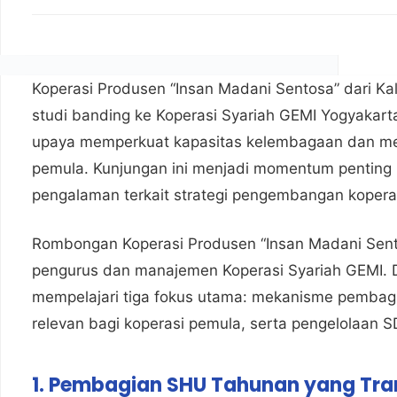
Koperasi Produsen “Insan Madani Sentosa” dari K
studi banding ke Koperasi Syariah GEMI Yogyakar
upaya memperkuat kapasitas kelembagaan dan men
pemula. Kunjungan ini menjadi momentum penting 
pengalaman terkait strategi pengembangan koperas
Rombongan Koperasi Produsen “Insan Madani Sento
pengurus dan manajemen Koperasi Syariah GEMI. 
mempelajari tiga fokus utama: mekanisme pemba
relevan bagi koperasi pemula, serta pengelolaan SD
1. Pembagian SHU Tahunan yang Tran