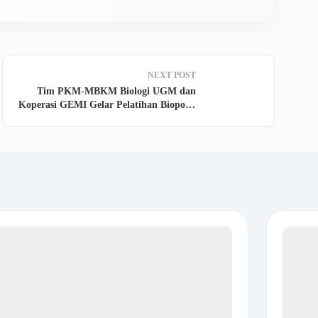
NEXT
POST
Tim PKM-MBKM Biologi UGM dan
Koperasi GEMI Gelar Pelatihan Biopori:
Solusi Cerdas Kelola Air dan Sampah