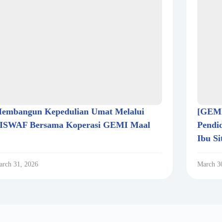
embangun Kepedulian Umat Melalui
[GEMI
ISWAF Bersama Koperasi GEMI Maal
Pendi
Ibu S
rch 31, 2026
March 3