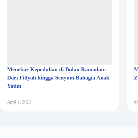
Menebar Kepedulian di Bulan Ramadan:
M
Dari Fidyah hingga Senyum Bahagia Anak
Z
Yatim
April 1, 2026
Ma