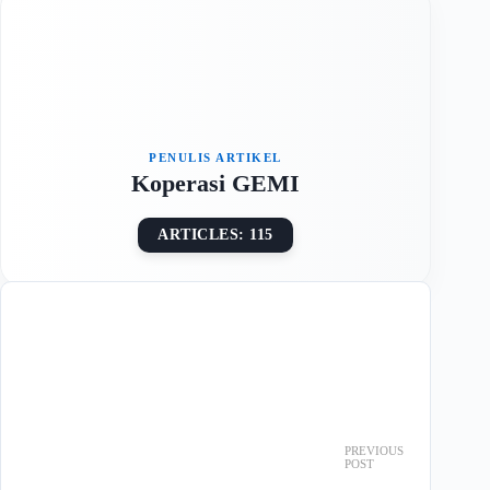
Koperasi GEMI
ARTICLES: 115
PREVIOUS
POST