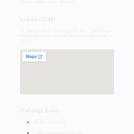
Dekat, Cepat, Tepat, Manfaat
Lokasi GEMI
Jl. Veteran No.57, Warungboto, Kec. Umbulharjo,
Kota Yogyakarta, Daerah Istimewa Yogyakarta
55164
Hubungi Kami
+62-821-3718-3732
gemi.indonesia@gmail.com