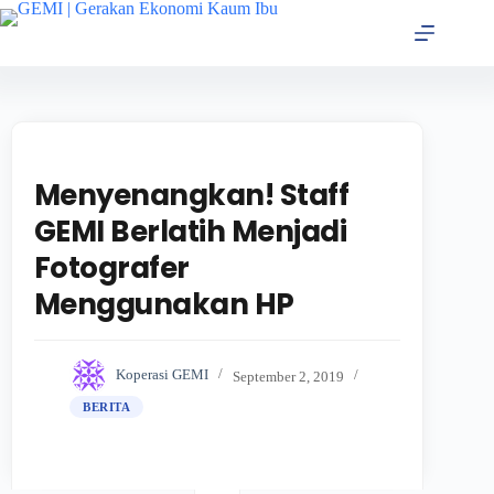
Menyenangkan! Staff
GEMI Berlatih Menjadi
Fotografer
Menggunakan HP
Koperasi GEMI
September 2, 2019
BERITA