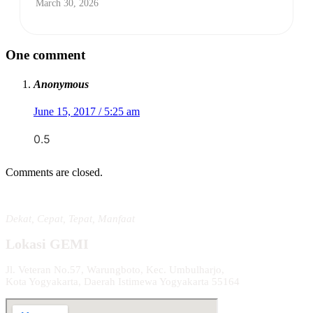
March 30, 2026
One comment
Anonymous
June 15, 2017 / 5:25 am
0.5
Comments are closed.
Dekat, Cepat, Tepat, Manfaat
Lokasi GEMI
Jl. Veteran No.57, Warungboto, Kec. Umbulharjo,
Kota Yogyakarta, Daerah Istimewa Yogyakarta 55164