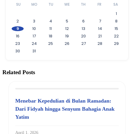
SU
MO
TU
WE
TH
FR
SA
1
2
3
4
5
6
7
8
9
10
11
12
13
14
15
16
17
18
19
20
21
22
23
24
25
26
27
28
29
30
31
Related Posts
Menebar Kepedulian di Bulan Ramadan:
Dari Fidyah hingga Senyum Bahagia Anak
Yatim
April 1, 2026