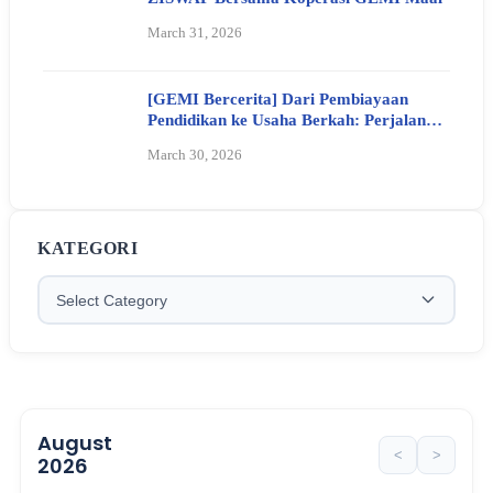
March 31, 2026
[GEMI Bercerita] Dari Pembiayaan
Pendidikan ke Usaha Berkah: Perjalanan
Ibu Siti Aisiyah Bersama Koperasi GEMI
March 30, 2026
KATEGORI
August
<
>
2026