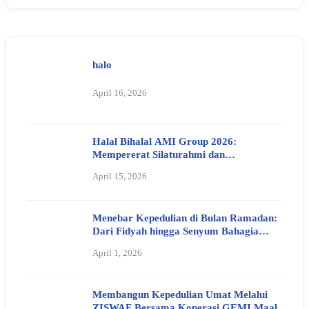
halo
April 16, 2026
Halal Bihalal AMI Group 2026:
Mempererat Silaturahmi dan
Meneguhkan Nilai Kebersamaan
April 15, 2026
Menebar Kepedulian di Bulan Ramadan:
Dari Fidyah hingga Senyum Bahagia
Anak Yatim
April 1, 2026
Membangun Kepedulian Umat Melalui
ZISWAF Bersama Koperasi GEMI Maal