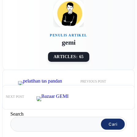
gemi
ARTICLES: 65
PREVIOUS
POST
NEXT
POST
Search
Cari