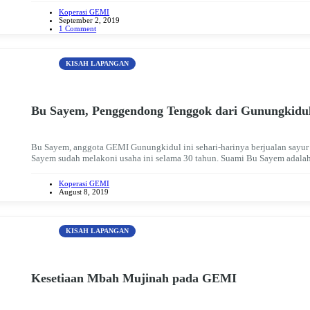
Koperasi GEMI
September 2, 2019
1 Comment
KISAH LAPANGAN
Bu Sayem, Penggendong Tenggok dari Gunungkidu
Bu Sayem, anggota GEMI Gunungkidul ini sehari-harinya berjualan sayur 
Sayem sudah melakoni usaha ini selama 30 tahun. Suami Bu Sayem adalah 
Koperasi GEMI
August 8, 2019
KISAH LAPANGAN
Kesetiaan Mbah Mujinah pada GEMI