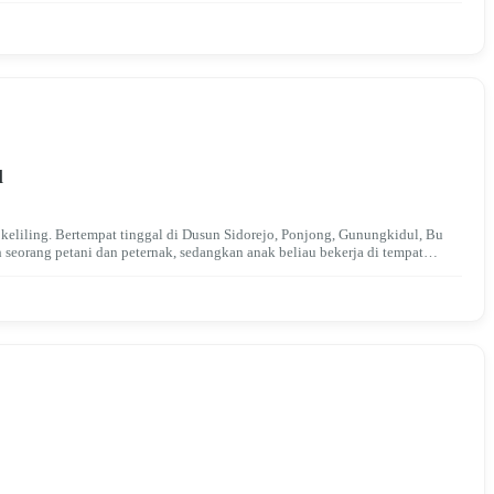
l
keliling. Bertempat tinggal di Dusun Sidorejo, Ponjong, Gunungkidul, Bu
seorang petani dan peternak, sedangkan anak beliau bekerja di tempat…