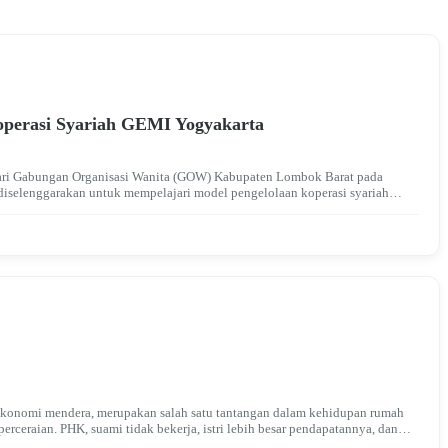
perasi Syariah GEMI Yogyakarta
ari Gabungan Organisasi Wanita (GOW) Kabupaten Lombok Barat pada
diselenggarakan untuk mempelajari model pengelolaan koperasi syariah
 ekonomi mendera, merupakan salah satu tantangan dalam kehidupan rumah
erceraian. PHK, suami tidak bekerja, istri lebih besar pendapatannya, dan