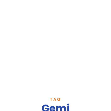
TAG
Gemi